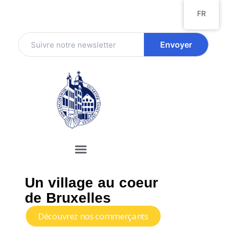
FR
Un village au coeur
de Bruxelles
Découvrez nos commerçants