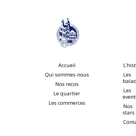
Accueil
L’his
Qui sommes-nous
Les
bala
Nos recos
Les
Le quartier
event
Les commerces
Nos
stars
Cont