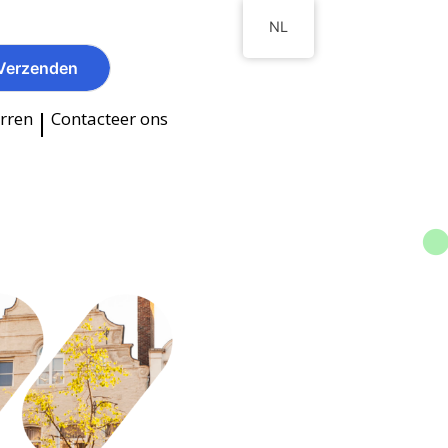
NL
|
erren
Contacteer ons