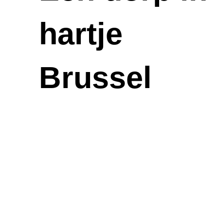
hartje
Brussel