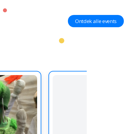
Ontdek alle events