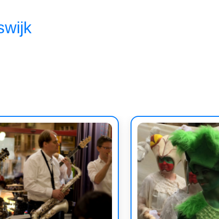
swijk