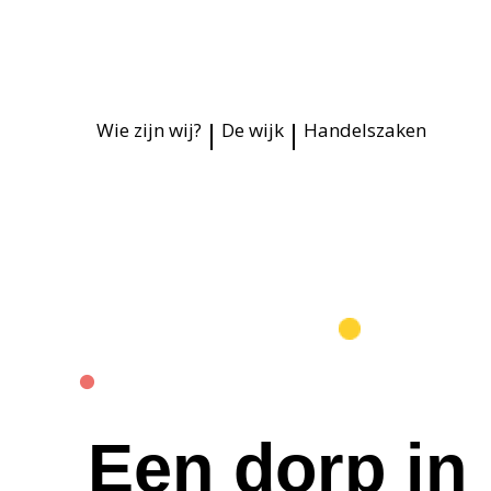
|
|
Wie zijn wij?
De wijk
Handelszaken
Een dorp in