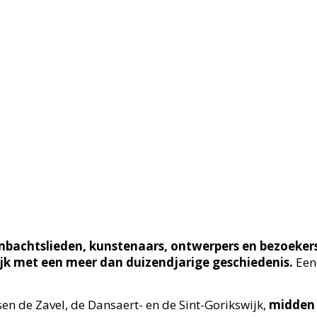
ambachtslieden, kunstenaars, ontwerpers en bezoek
jk met een meer dan duizendjarige geschiedenis.
Een 
ssen de Zavel, de Dansaert- en de Sint-Gorikswijk,
midden 